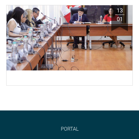
13
01
PORTAL