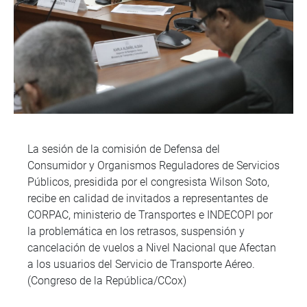
La sesión de la comisión de Defensa del
Consumidor y Organismos Reguladores de Servicios
Públicos, presidida por el congresista Wilson Soto,
recibe en calidad de invitados a representantes de
CORPAC, ministerio de Transportes e INDECOPI por
la problemática en los retrasos, suspensión y
cancelación de vuelos a Nivel Nacional que Afectan
a los usuarios del Servicio de Transporte Aéreo.
(Congreso de la República/CCox)