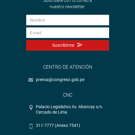
Suscríbete con tu correo a
nuestro newsletter.
Suscribirme
CENTRO DE ATENCIÓN
prensa@congreso.gob.pe
CNC
Palacio Legislativo Av. Abancay s/n.
Cercado de Lima
311-7777 (Anexo 7541)