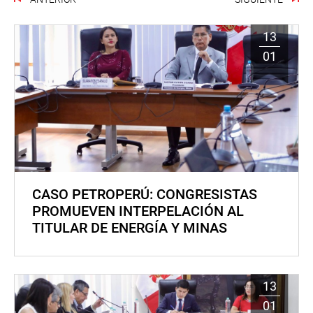
13
01
CASO PETROPERÚ: CONGRESISTAS
PROMUEVEN INTERPELACIÓN AL
TITULAR DE ENERGÍA Y MINAS
13
01