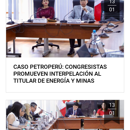
13
01
CASO PETROPERÚ: CONGRESISTAS
PROMUEVEN INTERPELACIÓN AL
TITULAR DE ENERGÍA Y MINAS
13
01