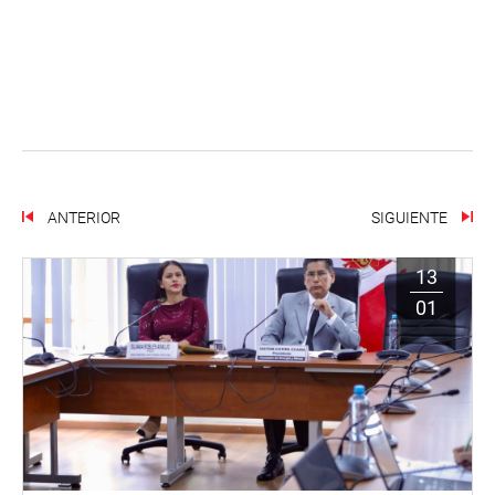
ANTERIOR
SIGUIENTE
13
01