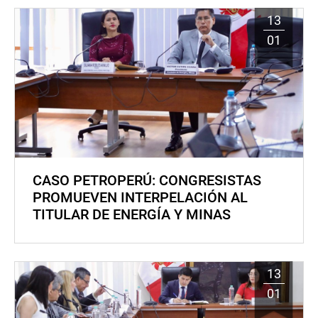
13
01
CASO PETROPERÚ: CONGRESISTAS
PROMUEVEN INTERPELACIÓN AL
TITULAR DE ENERGÍA Y MINAS
13
01