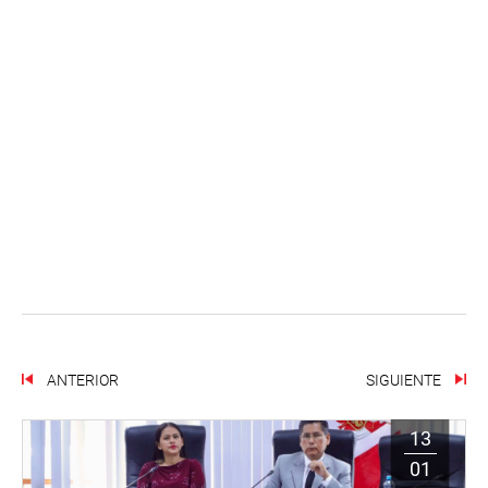
ANTERIOR
SIGUIENTE
13
01