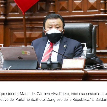
 presidenta María del Carmen Alva Prieto, inicia su sesión matu
rectivo del Parlamento.(Foto: Congreso de la República/ L. Salda