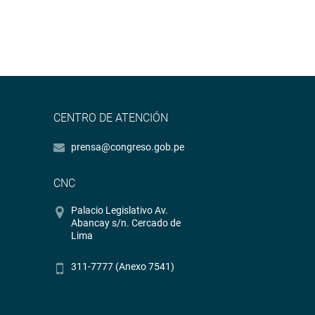
CENTRO DE ATENCIÓN
prensa@congreso.gob.pe
CNC
Palacio Legislativo Av.
Abancay s/n. Cercado de
Lima
311-7777 (Anexo 7541)