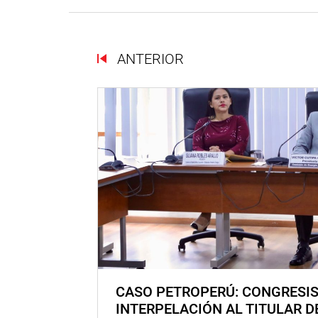
ANTERIOR
CASO PETROPERÚ: CONGRESI
INTERPELACIÓN AL TITULAR D