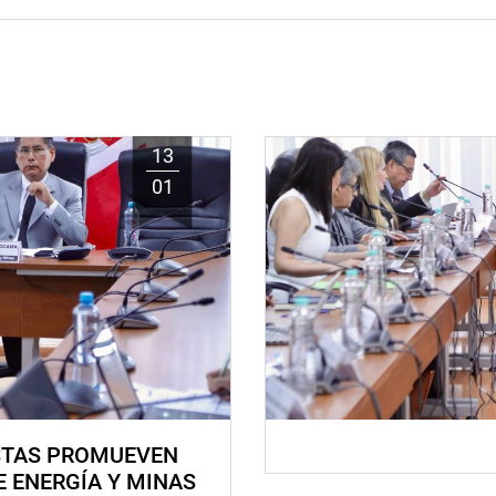
13
01
STAS PROMUEVEN
E ENERGÍA Y MINAS