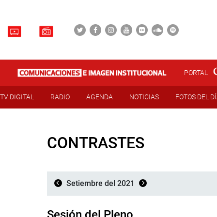
PORTAL
TV DIGITAL
RADIO
AGENDA
NOTICIAS
FOTOS DEL D
CONTRASTES
Setiembre del 2021
Sesión del Pleno