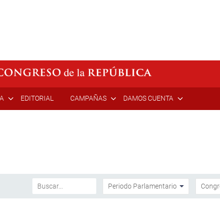
ÍA
EDITORIAL
CAMPAÑAS
DAMOS CUENTA