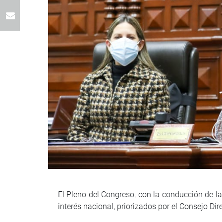
El Pleno del Congreso, con la conducción de la
interés nacional, priorizados por el Consejo Di