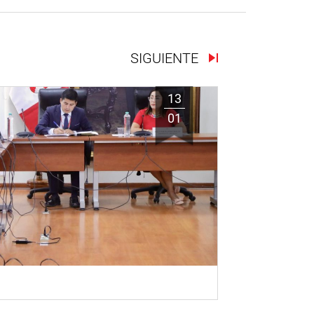
SIGUIENTE
13
01