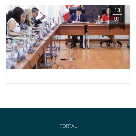
13
01
PORTAL