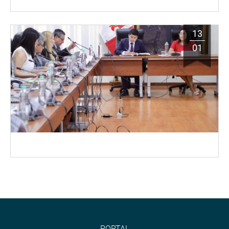
13
01
PORTAL