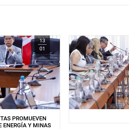
13
01
STAS PROMUEVEN
E ENERGÍA Y MINAS