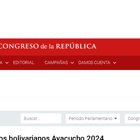
ÍA
EDITORIAL
CAMPAÑAS
DAMOS CUENTA
gos bolivarianos Ayacucho 2024