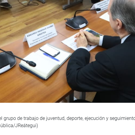
l grupo de trabajo de juventud, deporte, ejecución y seguimien
pública/JReátegui)