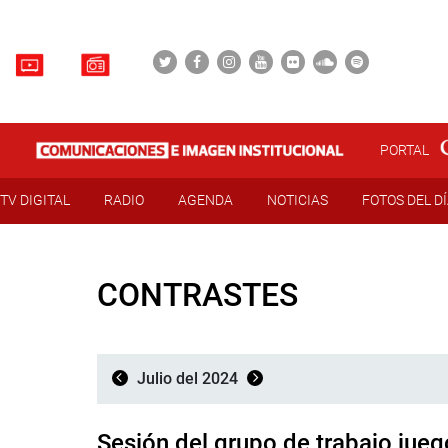
PORTAL
TV DIGITAL
RADIO
AGENDA
NOTICIAS
FOTOS DEL D
CONTRASTES
Julio del 2024
Sesión del grupo de trabajo jue