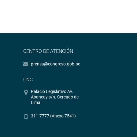
CENTRO DE ATENCIÓN
prensa@congreso.gob.pe
CNC
Palacio Legislativo Av.
Abancay s/n. Cercado de
Lima
311-7777 (Anexo 7541)