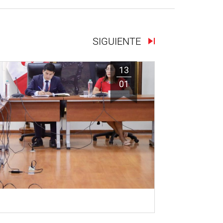
SIGUIENTE
13
01