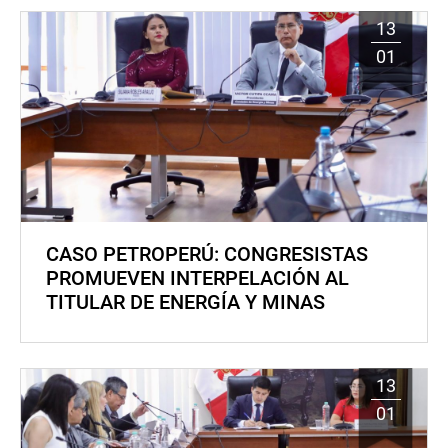
13
01
CASO PETROPERÚ: CONGRESISTAS
PROMUEVEN INTERPELACIÓN AL
TITULAR DE ENERGÍA Y MINAS
13
01