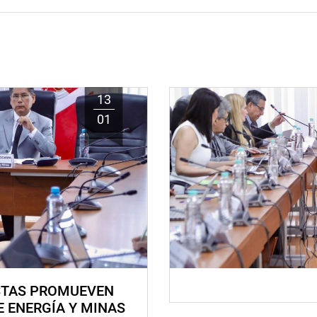
13
01
STAS PROMUEVEN
E ENERGÍA Y MINAS