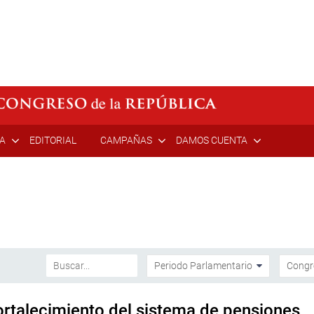
ÍA
EDITORIAL
CAMPAÑAS
DAMOS CUENTA
fortalecimiento del sistema de pensiones