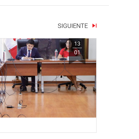
SIGUIENTE
13
01