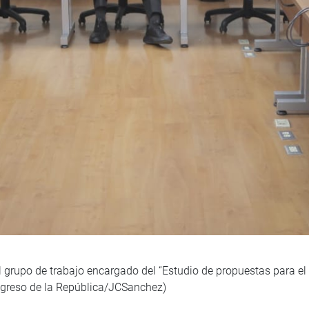
 grupo de trabajo encargado del “Estudio de propuestas para el 
ngreso de la República/JCSanchez)