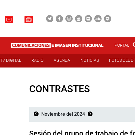
PORTAL
TV DIGITAL
RADIO
AGENDA
NOTICIAS
FOTOS DEL D
CONTRASTES
Noviembre del 2024
Sesión del grupo de trabajo de 