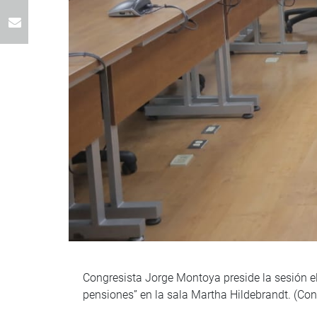
Congresista Jorge Montoya preside la sesión el
pensiones” en la sala Martha Hildebrandt. (Co