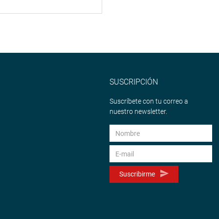
SUSCRIPCIÓN
Suscríbete con tu correo a
nuestro newsletter.
Suscribirme