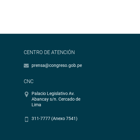
CENTRO DE ATENCIÓN
prensa@congreso.gob.pe
CNC
Palacio Legislativo Av.
Abancay s/n. Cercado de
Lima
311-7777 (Anexo 7541)