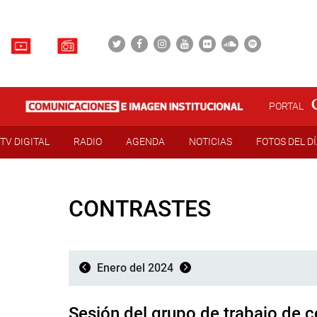
PORTAL
TV DIGITAL
RADIO
AGENDA
NOTICIAS
FOTOS DEL D
CONTRASTES
Enero del 2024
Sesión del grupo de trabajo de 