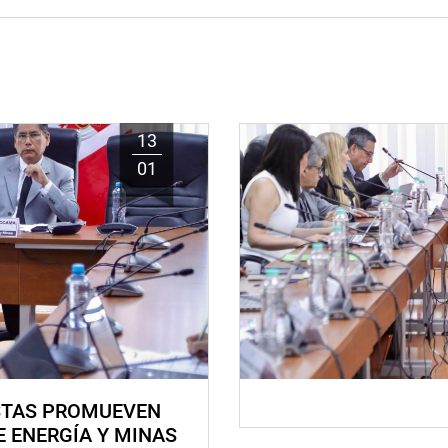
13
01
STAS PROMUEVEN
E ENERGÍA Y MINAS