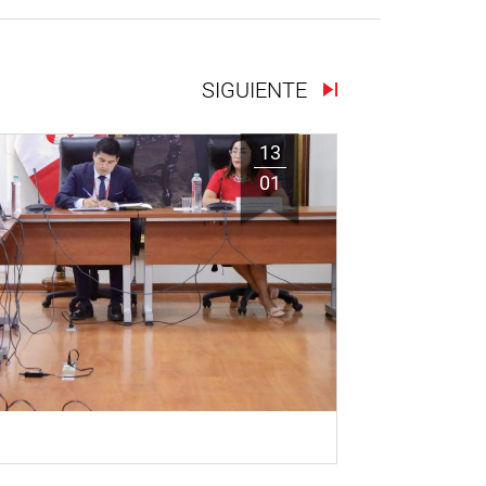
SIGUIENTE
13
01