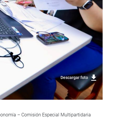
Descargar foto
Economía – Comisión Especial Multipartidaria