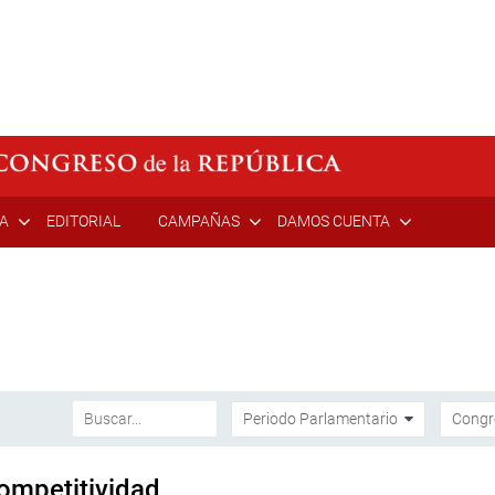
ÍA
EDITORIAL
CAMPAÑAS
DAMOS CUENTA
competitividad