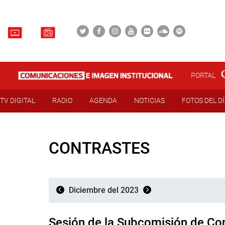
PORTAL
TV DIGITAL
RADIO
AGENDA
NOTICIAS
FOTOS DEL D
CONTRASTES
Diciembre del 2023
Sesión de la Subcomisión de Cont