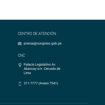
CENTRO DE ATENCIÓN
prensa@congreso.gob.pe
CNC
Palacio Legislativo Av.
Abancay s/n. Cercado de
Lima
311-7777 (Anexo 7541)