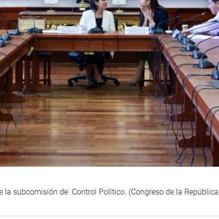
de la subcomisión de Control Político. (Congreso de la Repúblic