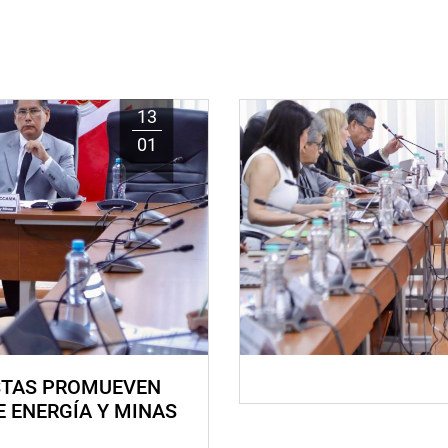
13
01
STAS PROMUEVEN
E ENERGÍA Y MINAS