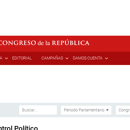
ÍA
EDITORIAL
CAMPAÑAS
DAMOS CUENTA
rol Político