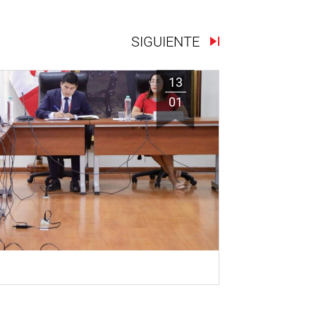
SIGUIENTE
13
01