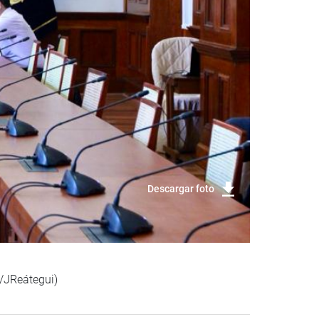
Descargar foto
a/JReátegui)