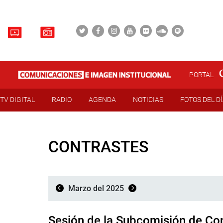
PORTAL
TV DIGITAL
RADIO
AGENDA
NOTICIAS
FOTOS DEL D
CONTRASTES
Marzo del 2025
Sesión de la Subcomisión de Cont