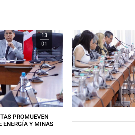
13
01
STAS PROMUEVEN
E ENERGÍA Y MINAS