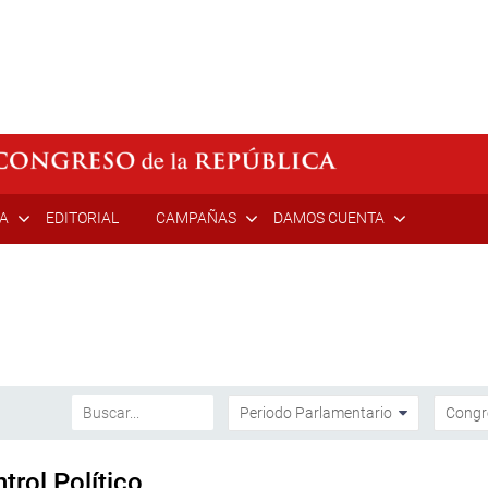
ÍA
EDITORIAL
CAMPAÑAS
DAMOS CUENTA
rol Político