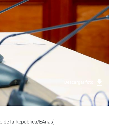
Descargar foto
o de la República/EArias)