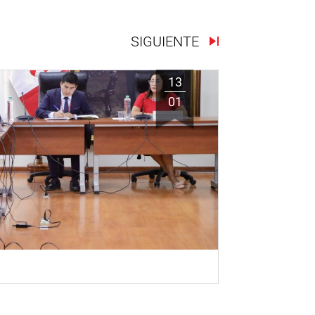
SIGUIENTE
13
01