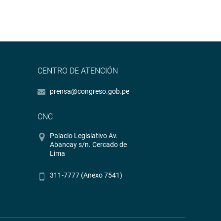
CENTRO DE ATENCIÓN
prensa@congreso.gob.pe
CNC
Palacio Legislativo Av.
Abancay s/n. Cercado de
Lima
311-7777 (Anexo 7541)