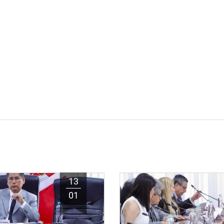
13
01