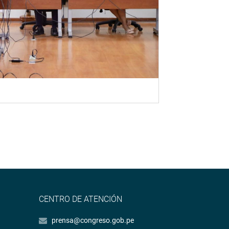
CENTRO DE ATENCIÓN
prensa@congreso.gob.pe