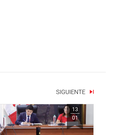
SIGUIENTE
13
01