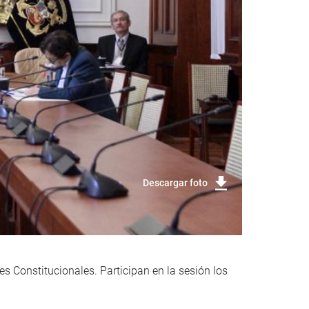
Descargar foto
s Constitucionales. Participan en la sesión los