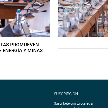
STAS PROMUEVEN
E ENERGÍA Y MINAS
SUSCRIPCIÓN
Suscríbete con tu correo a