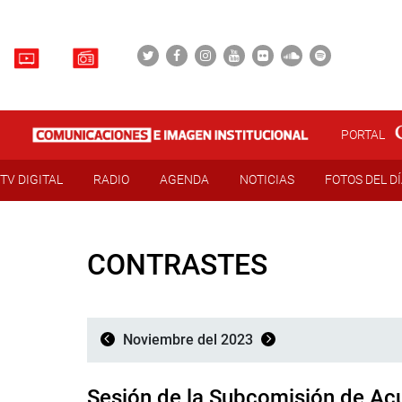
PORTAL
TV DIGITAL
RADIO
AGENDA
NOTICIAS
FOTOS DEL D
CONTRASTES
Noviembre del 2023
Sesión de la Subcomisión de Ac