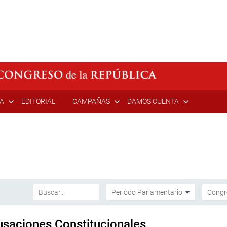
ÍA
EDITORIAL
CAMPAÑAS
DAMOS CUENTA
usaciones Constitucionales