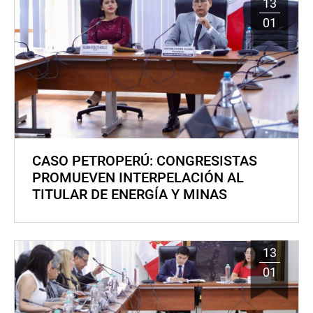
13
01
CASO PETROPERÚ: CONGRESISTAS
PROMUEVEN INTERPELACIÓN AL
TITULAR DE ENERGÍA Y MINAS
13
01