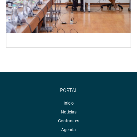
PORTAL
Inicio
Noticias
Contrastes
Agenda