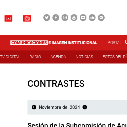
PORTAL
TV DIGITAL
RADIO
AGENDA
NOTICIAS
FOTOS DEL D
CONTRASTES
Noviembre del 2024
Sesión de la Subcomisión de Ac