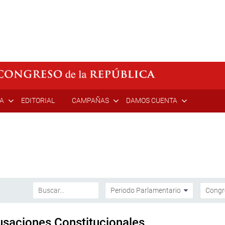
ÍA
EDITORIAL
CAMPAÑAS
DAMOS CUENTA
usaciones Constitucionales