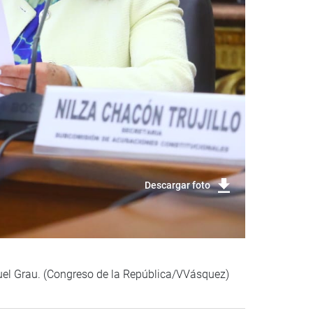
Descargar foto
uel Grau. (Congreso de la República/VVásquez)