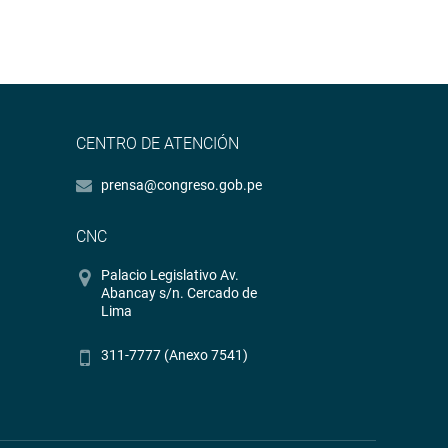
CENTRO DE ATENCIÓN
prensa@congreso.gob.pe
CNC
Palacio Legislativo Av.
Abancay s/n. Cercado de
Lima
311-7777 (Anexo 7541)