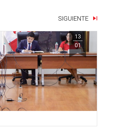
SIGUIENTE
13
01