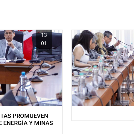
13
01
STAS PROMUEVEN
E ENERGÍA Y MINAS