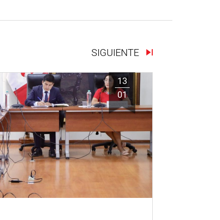
SIGUIENTE
13
01