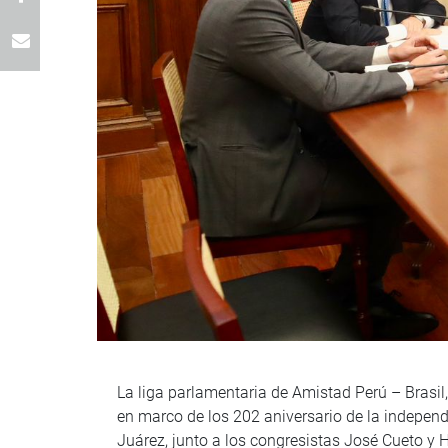
La liga parlamentaria de Amistad Perú – Brasil,
en marco de los 202 aniversario de la independe
Juárez, junto a los congresistas José Cueto y 