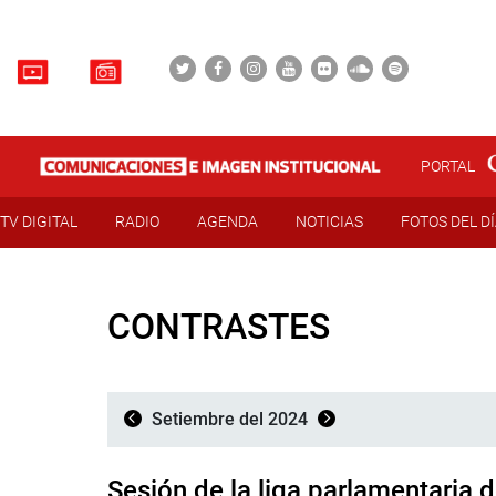
PORTAL
TV DIGITAL
RADIO
AGENDA
NOTICIAS
FOTOS DEL D
CONTRASTES
Setiembre del 2024
Sesión de la liga parlamentaria 