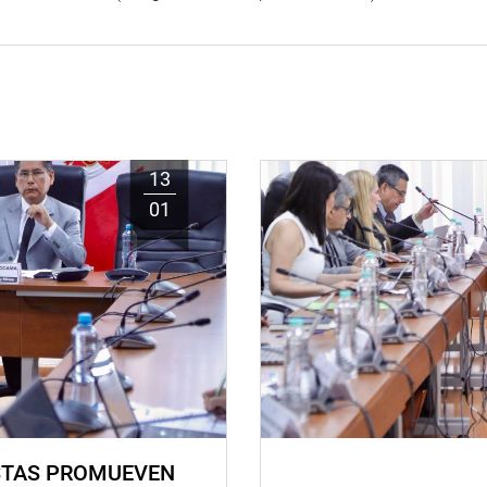
13
01
STAS PROMUEVEN