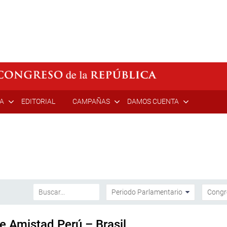
ÍA
EDITORIAL
CAMPAÑAS
DAMOS CUENTA
de Amistad Perú – Brasil