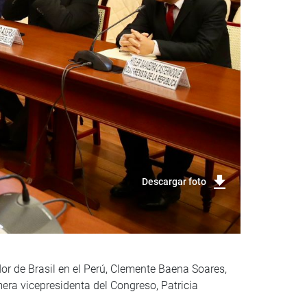
Descargar foto
dor de Brasil en el Perú, Clemente Baena Soares,
mera vicepresidenta del Congreso, Patricia