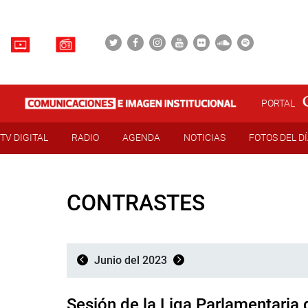
PORTAL
TV DIGITAL
RADIO
AGENDA
NOTICIAS
FOTOS DEL D
CONTRASTES
Junio del 2023
Sesión de la Liga Parlamentaria