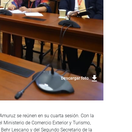
Descargar foto
 Amuruz se reúnen en su cuarta sesión. Con la
l Ministerio de Comercio Exterior y Turismo,
s Behr Lescano y del Segundo Secretario de la