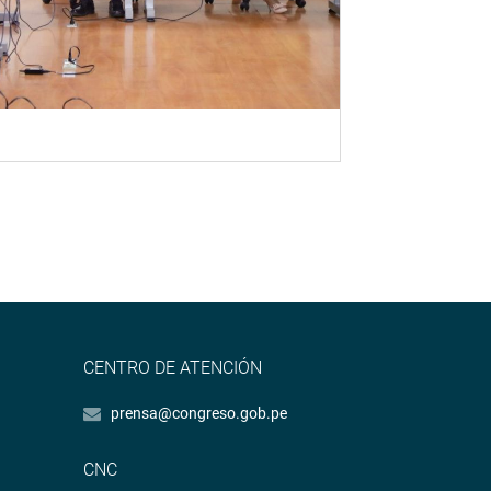
CENTRO DE ATENCIÓN
prensa@congreso.gob.pe
CNC