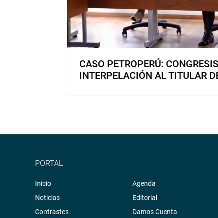
CASO PETROPERÚ: CONGRESI
INTERPELACIÓN AL TITULAR D
PORTAL
Inicio
Agenda
Noticias
Editorial
Contrastes
Damos Cuenta