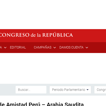
ÍA
EDITORIAL
CAMPAÑAS
DAMOS CUENTA
 de Amistad Perú – Arabia Saudita