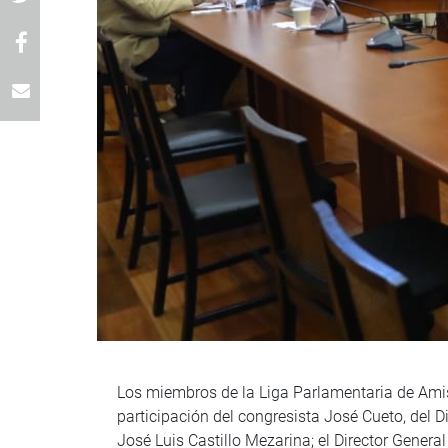
Los miembros de la Liga Parlamentaria de Amist
participación del congresista José Cueto, del 
José Luis Castillo Mezarina; el Director Genera