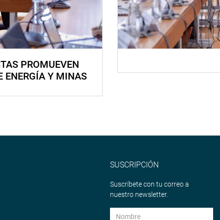
STAS PROMUEVEN
E ENERGÍA Y MINAS
SUSCRIPCIÓN
Suscríbete con tu correo a
nuestro newsletter.