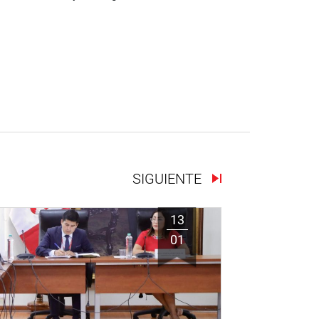
SIGUIENTE
13
01