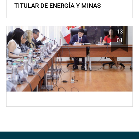
TITULAR DE ENERGÍA Y MINAS
13
01