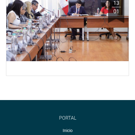
13
01
PORTAL
Inicio