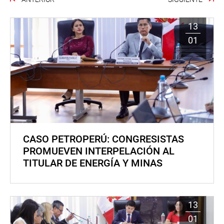
13
01
CASO PETROPERÚ: CONGRESISTAS
PROMUEVEN INTERPELACIÓN AL
TITULAR DE ENERGÍA Y MINAS
13
01