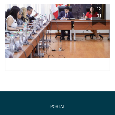
13
01
PORTAL