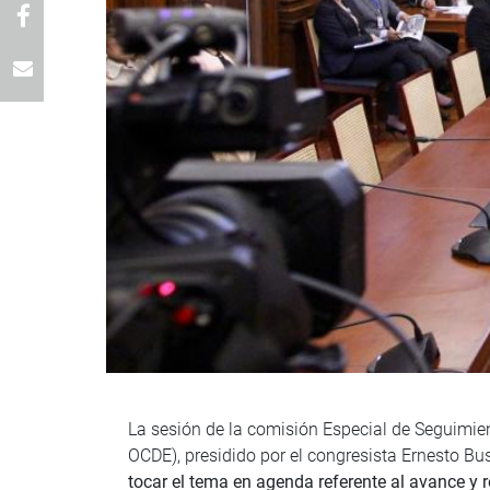
La sesión de la comisión Especial de Seguimien
OCDE), presidido por el congresista Ernesto Bu
tocar el tema en agenda referente al avance y 