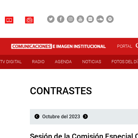
PORTAL
TV DIGITAL
RADIO
AGENDA
NOTICIAS
FOTOS DEL D
CONTRASTES
Octubre del 2023
Sesión de la Comisión Especial