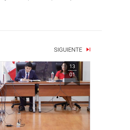
SIGUIENTE
13
01