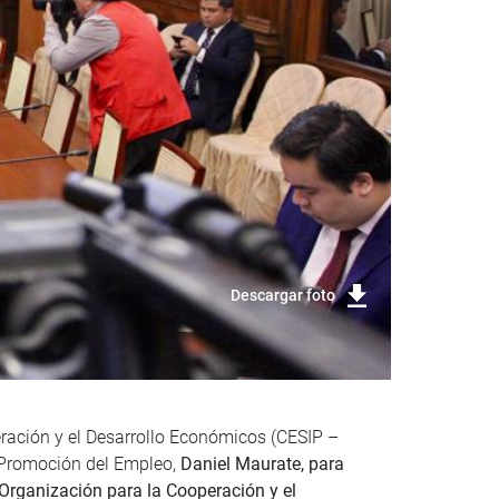
Descargar foto
eración y el Desarrollo Económicos (CESIP –
y Promoción del Empleo,
Daniel Maurate, para
 Organización para la Cooperación y el