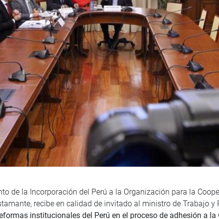
to de la Incorporación del Perú a la Organización para la Coop
stamante, recibe en calidad de invitado al ministro de Trabajo 
reformas institucionales del Perú en el proceso de adhesión a la