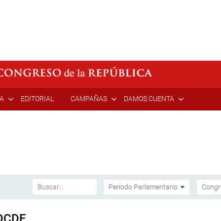
ÍA
EDITORIAL
CAMPAÑAS
DAMOS CUENTA
 OCDE