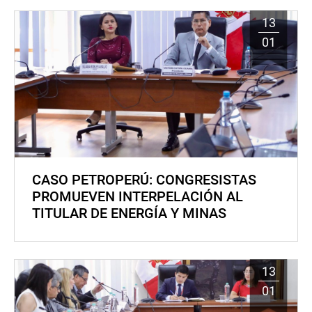
13
01
CASO PETROPERÚ: CONGRESISTAS
PROMUEVEN INTERPELACIÓN AL
TITULAR DE ENERGÍA Y MINAS
13
01