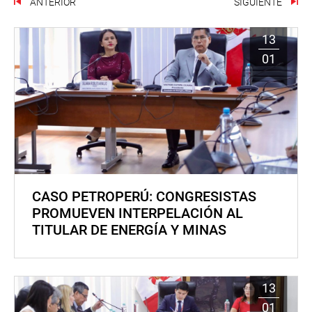
ANTERIOR
SIGUIENTE
13
01
CASO PETROPERÚ: CONGRESISTAS
PROMUEVEN INTERPELACIÓN AL
TITULAR DE ENERGÍA Y MINAS
13
01