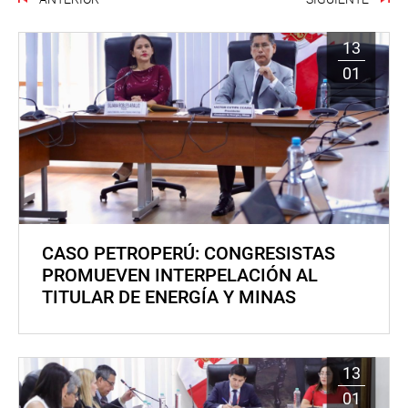
13
01
CASO PETROPERÚ: CONGRESISTAS
PROMUEVEN INTERPELACIÓN AL
TITULAR DE ENERGÍA Y MINAS
13
01