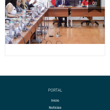
01
PORTAL
Inicio
Noticias