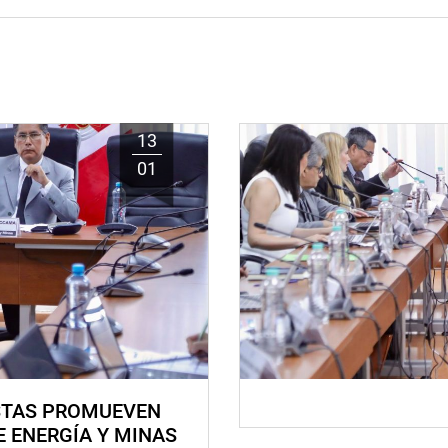
13
01
STAS PROMUEVEN
E ENERGÍA Y MINAS