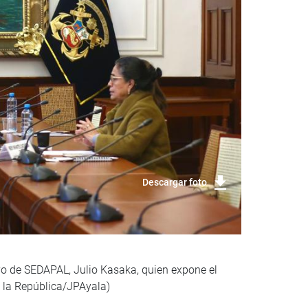
Descargar foto
ivo de SEDAPAL, Julio Kasaka, quien expone el
de la República/JPAyala)