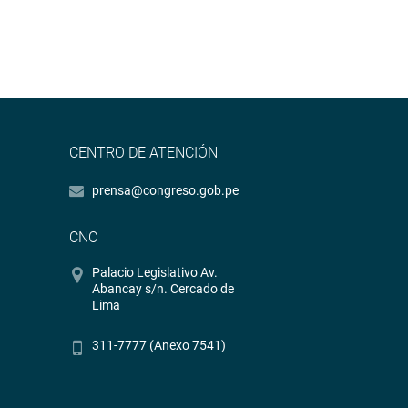
CENTRO DE ATENCIÓN
prensa@congreso.gob.pe
CNC
Palacio Legislativo Av.
Abancay s/n. Cercado de
Lima
311-7777 (Anexo 7541)