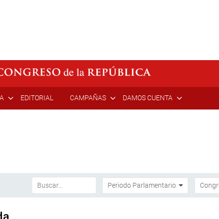
ÍA
EDITORIAL
CAMPAÑAS
DAMOS CUENTA
da