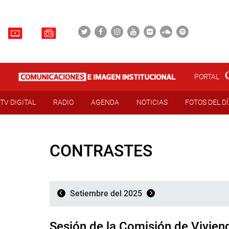
PORTAL
TV DIGITAL
RADIO
AGENDA
NOTICIAS
FOTOS DEL D
CONTRASTES
Setiembre del 2025
Sesión de la Comisión de Vivien