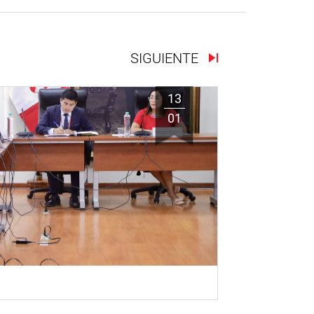
SIGUIENTE
13
01