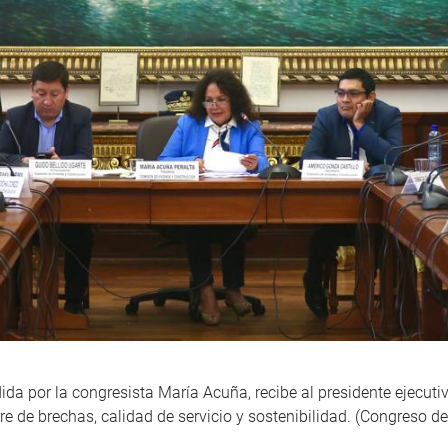
ida por la congresista María Acuña, recibe al presidente ejecut
erre de brechas, calidad de servicio y sostenibilidad. (Congreso 