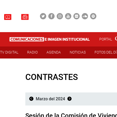
PORTAL
TV DIGITAL
RADIO
AGENDA
NOTICIAS
FOTOS DEL D
CONTRASTES
Marzo del 2024
Sesión de la Comisión de Vivien