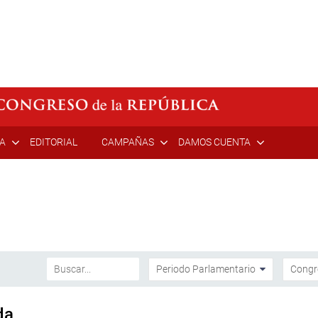
ÍA
EDITORIAL
CAMPAÑAS
DAMOS CUENTA
da