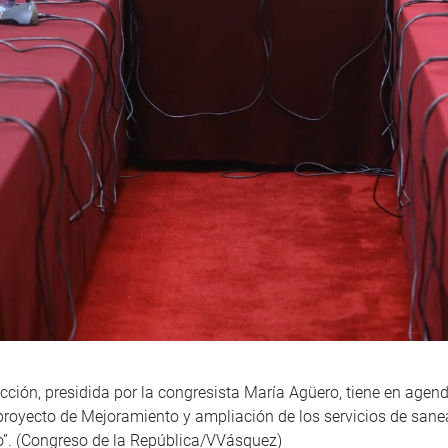
cción, presidida por la congresista María Agüero, tiene en agen
proyecto de Mejoramiento y ampliación de los servicios de sanea
”. (Congreso de la República/VVásquez)