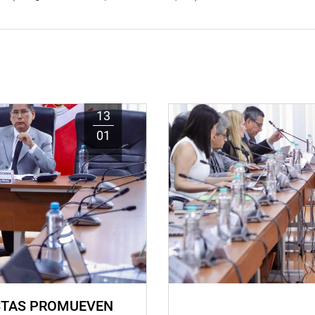
13
01
STAS PROMUEVEN