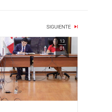
SIGUIENTE
13
01