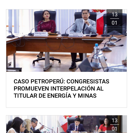
13
01
CASO PETROPERÚ: CONGRESISTAS
PROMUEVEN INTERPELACIÓN AL
TITULAR DE ENERGÍA Y MINAS
13
01