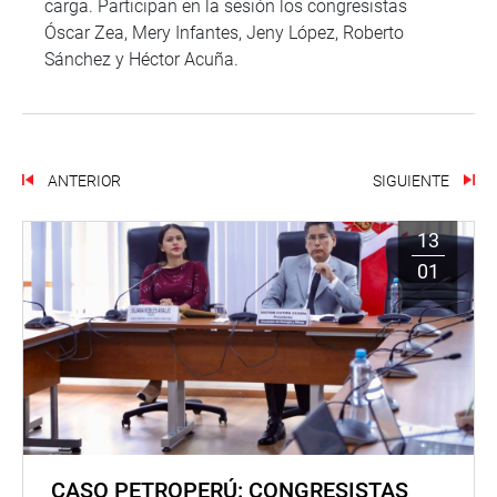
carga. Participan en la sesión los congresistas
Óscar Zea, Mery Infantes, Jeny López, Roberto
Sánchez y Héctor Acuña.
ANTERIOR
SIGUIENTE
13
01
CASO PETROPERÚ: CONGRESISTAS