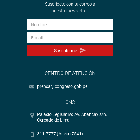
Suscríbete con tu correo a
nuestro newsletter.
Suscribirme
CENTRO DE ATENCIÓN
prensa@congreso.gob.pe
CNC
Palacio Legislativo Av. Abancay s/n.
Cercado de Lima
311-7777 (Anexo 7541)