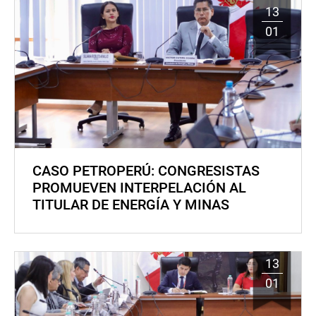
13
01
CASO PETROPERÚ: CONGRESISTAS
PROMUEVEN INTERPELACIÓN AL
TITULAR DE ENERGÍA Y MINAS
13
01