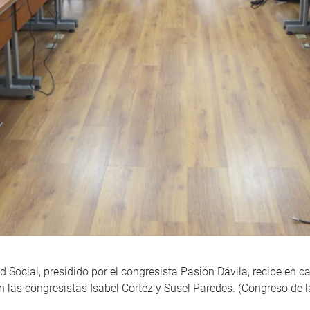
 Social, presidido por el congresista Pasión Dávila, recibe en ca
n las congresistas Isabel Cortéz y Susel Paredes. (Congreso de