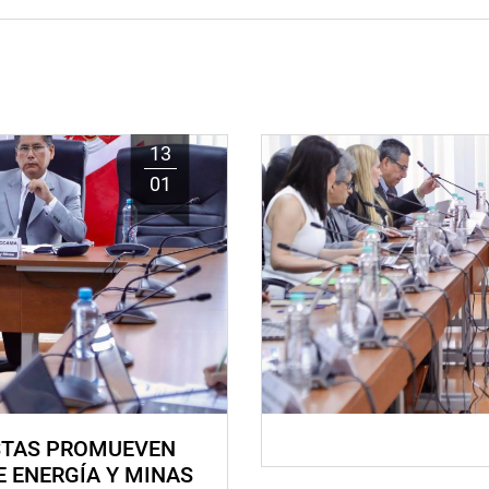
13
01
STAS PROMUEVEN
E ENERGÍA Y MINAS