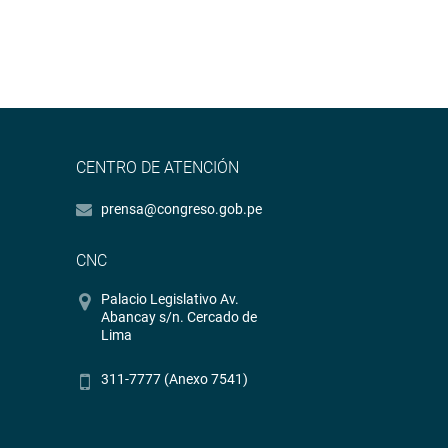
CENTRO DE ATENCIÓN
prensa@congreso.gob.pe
CNC
Palacio Legislativo Av.
Abancay s/n. Cercado de
Lima
311-7777 (Anexo 7541)