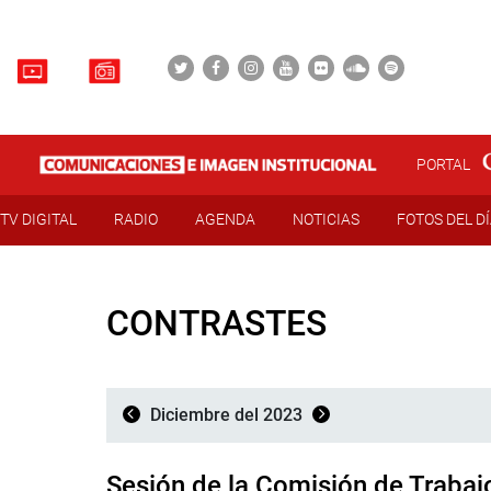
PORTAL
TV DIGITAL
RADIO
AGENDA
NOTICIAS
FOTOS DEL D
CONTRASTES
Diciembre del 2023
Sesión de la Comisión de Trabaj