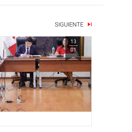
SIGUIENTE
13
01