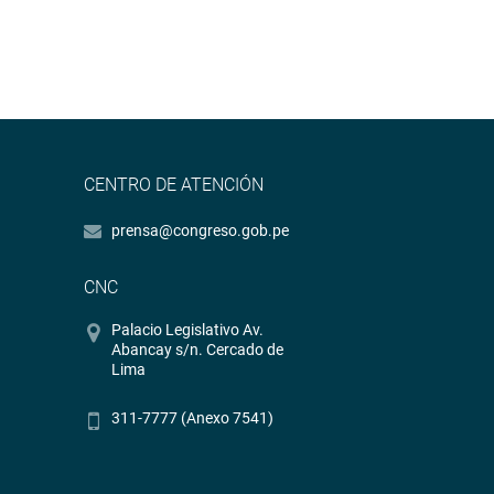
CENTRO DE ATENCIÓN
prensa@congreso.gob.pe
CNC
Palacio Legislativo Av.
Abancay s/n. Cercado de
Lima
311-7777 (Anexo 7541)