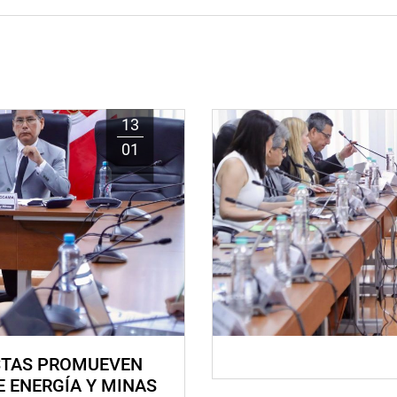
13
01
STAS PROMUEVEN
E ENERGÍA Y MINAS