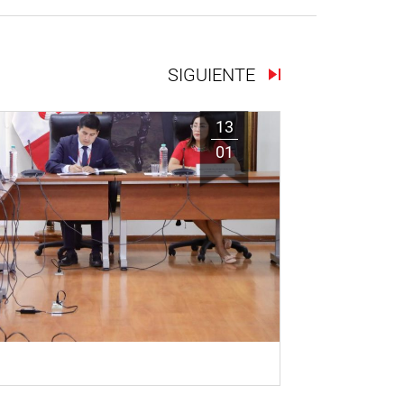
SIGUIENTE
13
01