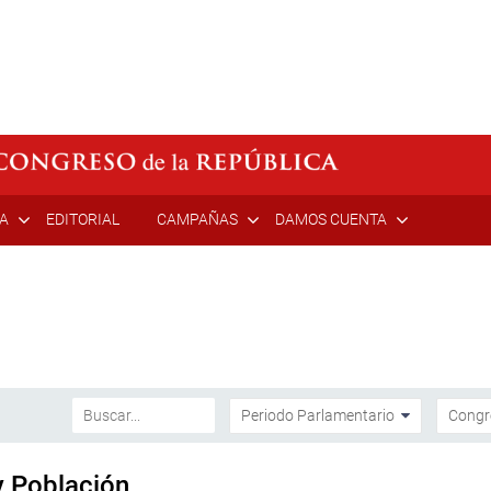
ÍA
EDITORIAL
CAMPAÑAS
DAMOS CUENTA
y Población