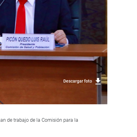
Descargar foto
lan de trabajo de la Comisión para la