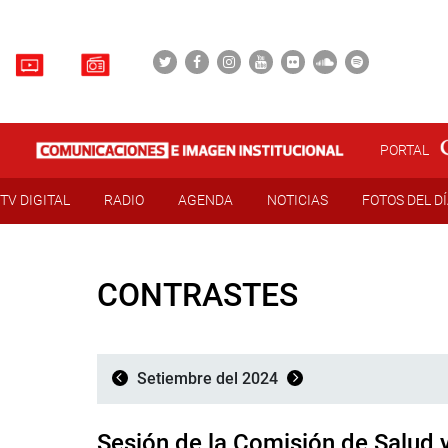
PORTAL
TV DIGITAL
RADIO
AGENDA
NOTICIAS
FOTOS DEL D
CONTRASTES
Setiembre del 2024
Sesión de la Comisión de Salud 