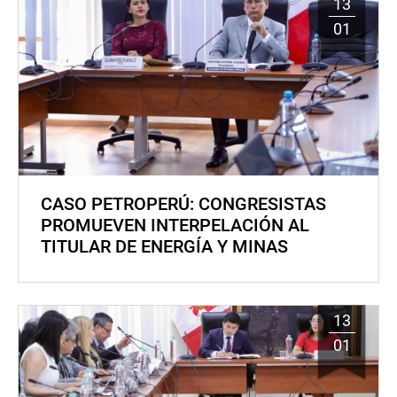
13
01
CASO PETROPERÚ: CONGRESISTAS
PROMUEVEN INTERPELACIÓN AL
TITULAR DE ENERGÍA Y MINAS
13
01