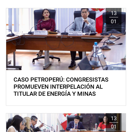
13
01
CASO PETROPERÚ: CONGRESISTAS
PROMUEVEN INTERPELACIÓN AL
TITULAR DE ENERGÍA Y MINAS
13
01