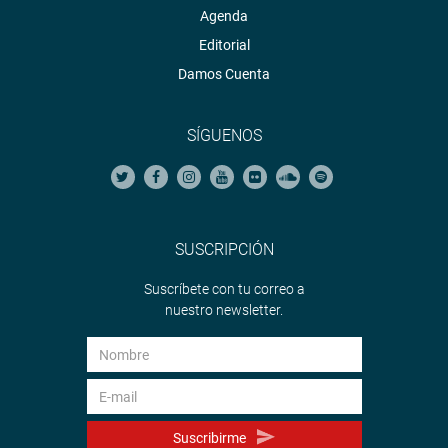
Agenda
Editorial
Damos Cuenta
SÍGUENOS
SUSCRIPCIÓN
Suscríbete con tu correo a
nuestro newsletter.
Suscribirme