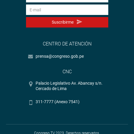
Suscribirme
CENTRO DE ATENCIÓN
prensa@congreso.gob.pe
CNC
Palacio Legislativo Av. Abancay s/n.
Cercado de Lima
311-7777 (Anexo 7541)
Congreso TV 2023. Derechos reservados.