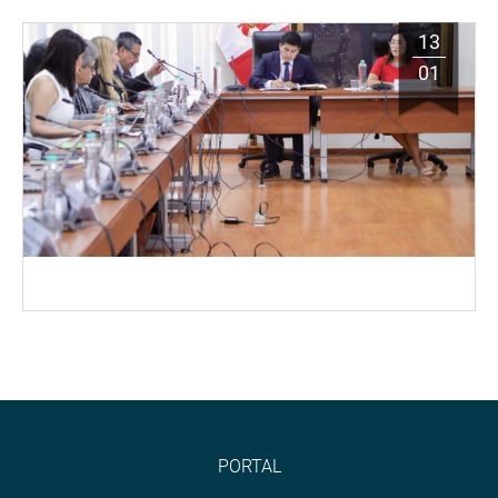
13
01
PORTAL