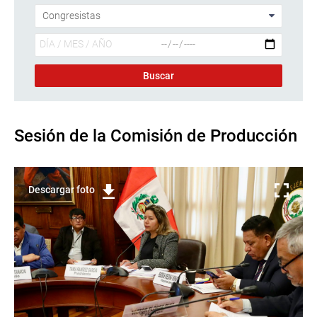
Sesión de la Comisión de Producción
Descargar foto