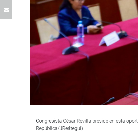
Congresista César Revilla preside en esta opor
República/JReátegui)