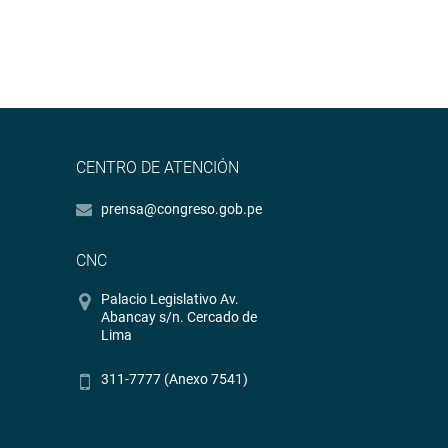
CENTRO DE ATENCIÓN
prensa@congreso.gob.pe
CNC
Palacio Legislativo Av.
Abancay s/n. Cercado de
Lima
311-7777 (Anexo 7541)