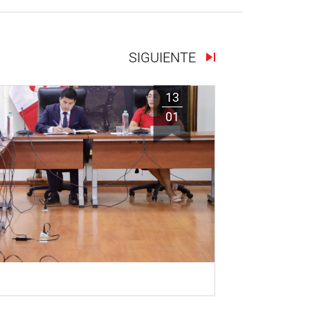
SIGUIENTE
13
01