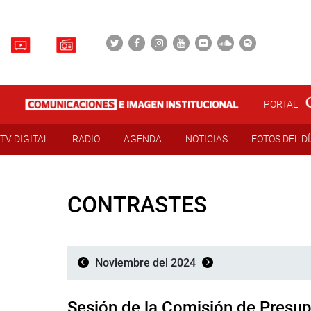
PORTAL
TV DIGITAL
RADIO
AGENDA
NOTICIAS
FOTOS DEL D
CONTRASTES
Noviembre del 2024
Sesión de la Comisión de Presu