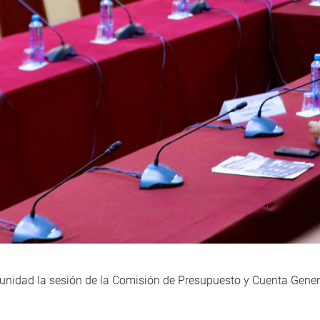
tunidad la sesión de la Comisión de Presupuesto y Cuenta Gener