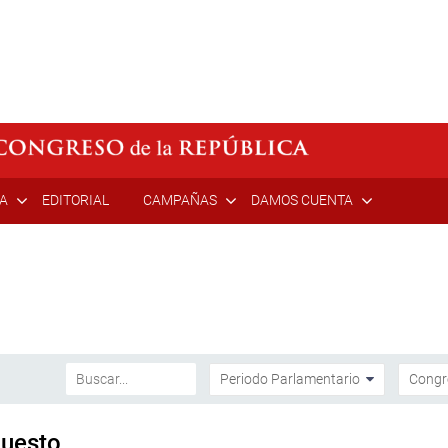
ÍA
EDITORIAL
CAMPAÑAS
DAMOS CUENTA
puesto