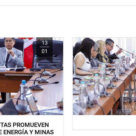
13
01
STAS PROMUEVEN
E ENERGÍA Y MINAS