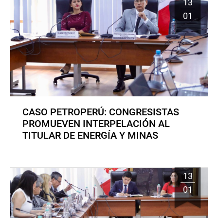
13
01
CASO PETROPERÚ: CONGRESISTAS
PROMUEVEN INTERPELACIÓN AL
TITULAR DE ENERGÍA Y MINAS
13
01