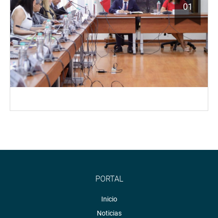
01
PORTAL
Inicio
Noticias