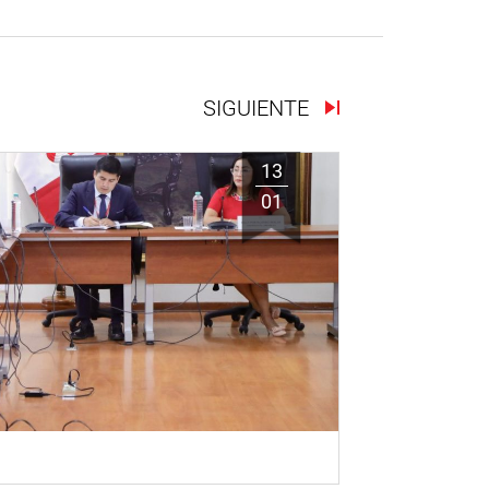
SIGUIENTE
13
01