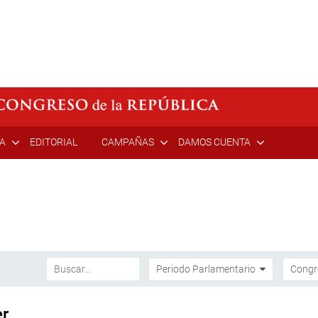
ÍA
EDITORIAL
CAMPAÑAS
DAMOS CUENTA
er