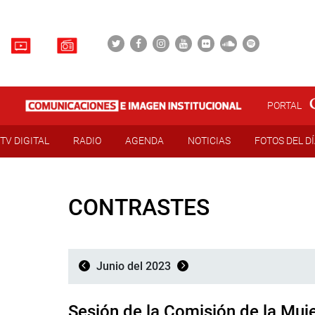
PORTAL
TV DIGITAL
RADIO
AGENDA
NOTICIAS
FOTOS DEL D
CONTRASTES
Junio del 2023
Sesión de la Comisión de la Muj