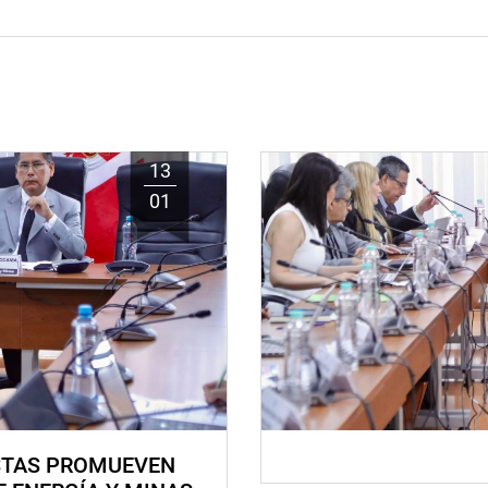
13
01
STAS PROMUEVEN