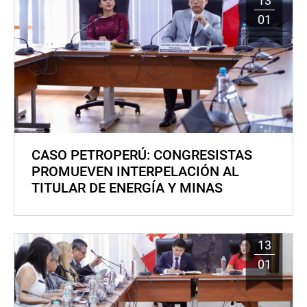
13
01
CASO PETROPERÚ: CONGRESISTAS
PROMUEVEN INTERPELACIÓN AL
TITULAR DE ENERGÍA Y MINAS
13
01