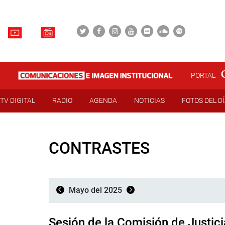
PORTAL
TV DIGITAL
RADIO
AGENDA
NOTICIAS
FOTOS DEL D
CONTRASTES
Mayo del 2025
Sesión de la Comisión de Justici