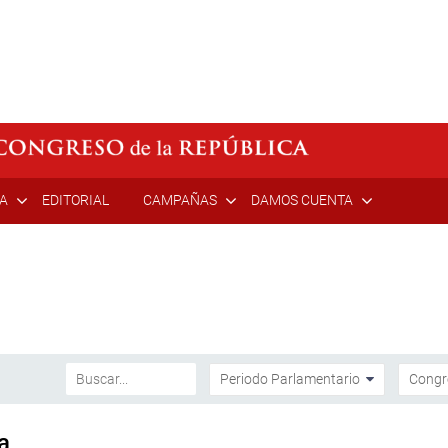
ÍA
EDITORIAL
CAMPAÑAS
DAMOS CUENTA
a