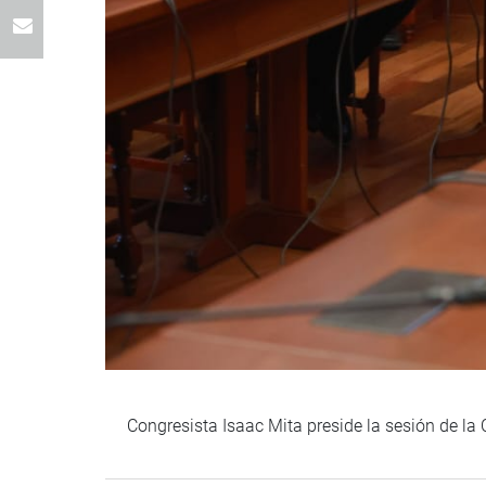
Congresista Isaac Mita preside la sesión de l