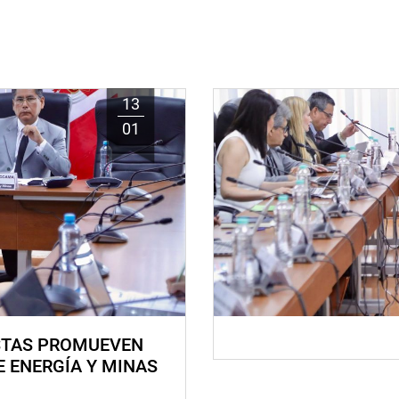
13
01
STAS PROMUEVEN
E ENERGÍA Y MINAS