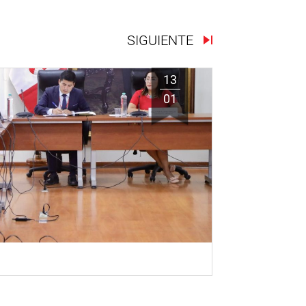
SIGUIENTE
13
01