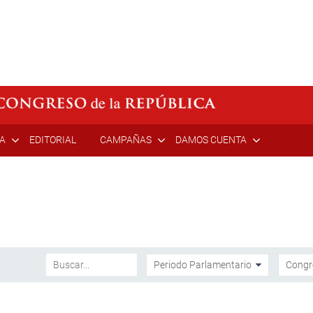
ÍA
EDITORIAL
CAMPAÑAS
DAMOS CUENTA