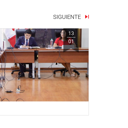
SIGUIENTE
13
01