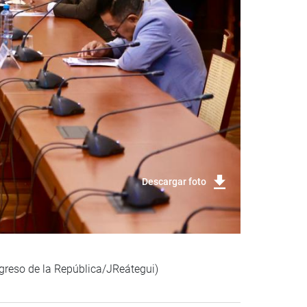
Descargar foto
ngreso de la República/JReátegui)