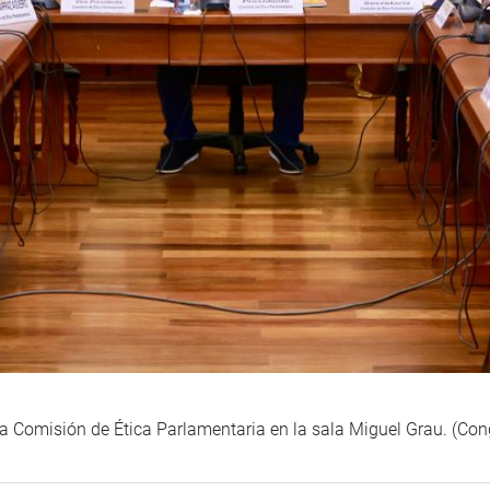
la Comisión de Ética Parlamentaria en la sala Miguel Grau. (Co