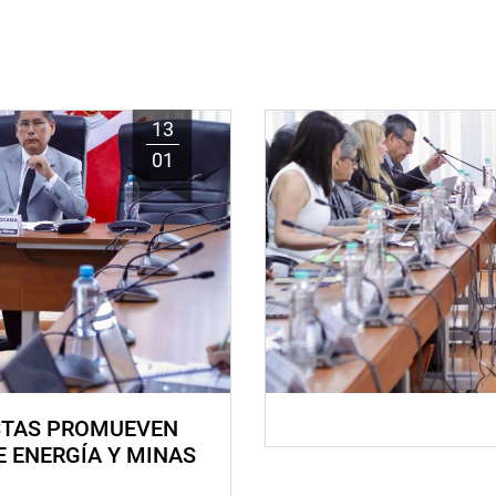
13
01
STAS PROMUEVEN
E ENERGÍA Y MINAS