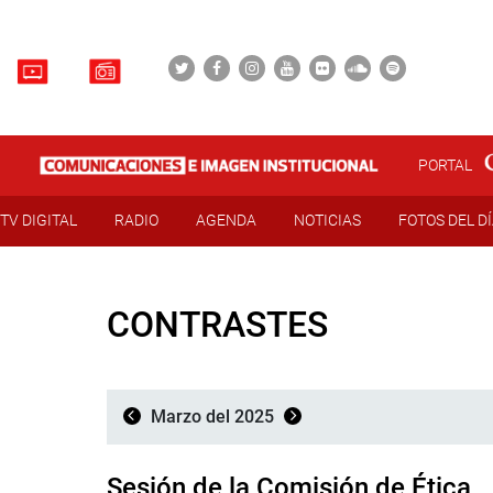
PORTAL
TV DIGITAL
RADIO
AGENDA
NOTICIAS
FOTOS DEL D
CONTRASTES
Marzo del 2025
Sesión de la Comisión de Ética