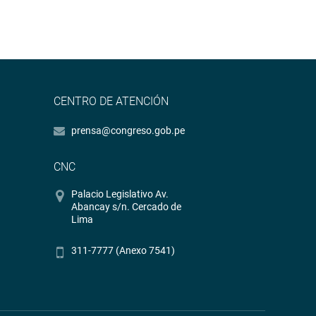
CENTRO DE ATENCIÓN
prensa@congreso.gob.pe
CNC
Palacio Legislativo Av.
Abancay s/n. Cercado de
Lima
311-7777 (Anexo 7541)