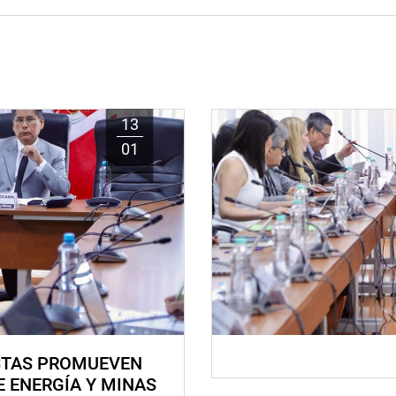
13
01
STAS PROMUEVEN
E ENERGÍA Y MINAS