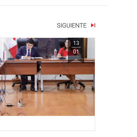
SIGUIENTE
13
01