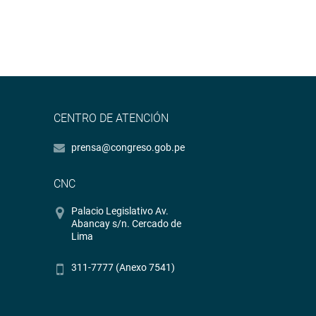
CENTRO DE ATENCIÓN
prensa@congreso.gob.pe
CNC
Palacio Legislativo Av.
Abancay s/n. Cercado de
Lima
311-7777 (Anexo 7541)