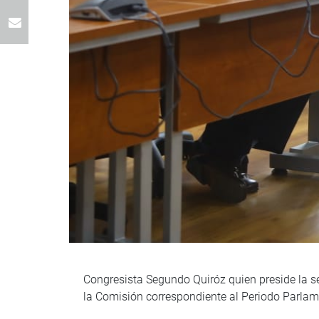
Congresista Segundo Quiróz quien preside la se
la Comisión correspondiente al Periodo Parla