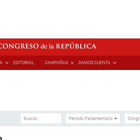
ÍA
EDITORIAL
CAMPAÑAS
DAMOS CUENTA
a