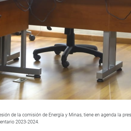
sión de la comisión de Energía y Minas, tiene en agenda la pre
mentario 2023-2024.