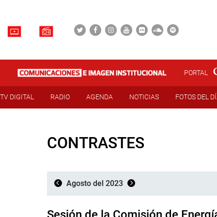
PORTAL
TV DIGITAL
RADIO
AGENDA
NOTICIAS
FOTOS DEL D
CONTRASTES
Agosto del 2023
Sesión de la Comisión de Energí