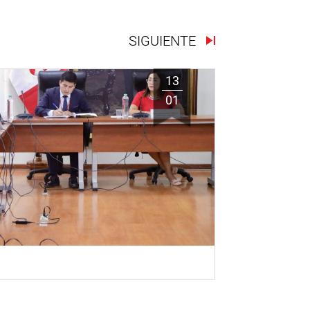
SIGUIENTE
13
01