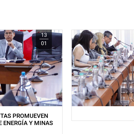
13
01
STAS PROMUEVEN
E ENERGÍA Y MINAS