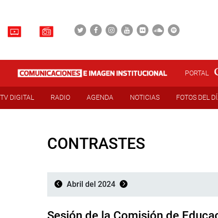
PORTAL
TV DIGITAL
RADIO
AGENDA
NOTICIAS
FOTOS DEL D
CONTRASTES
Abril del 2024
Sesión de la Comisión de Educa