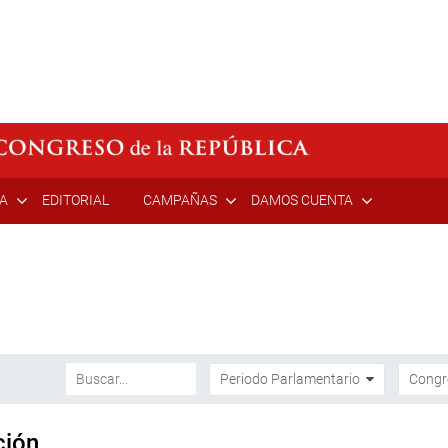
ÍA
EDITORIAL
CAMPAÑAS
DAMOS CUENTA
ción