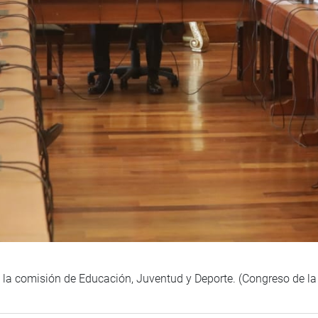
e la comisión de Educación, Juventud y Deporte. (Congreso de l