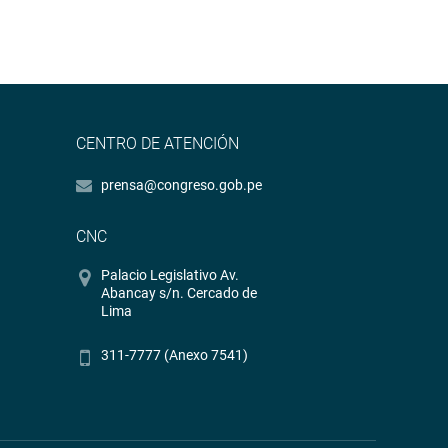
CENTRO DE ATENCIÓN
prensa@congreso.gob.pe
CNC
Palacio Legislativo Av.
Abancay s/n. Cercado de
Lima
311-7777 (Anexo 7541)